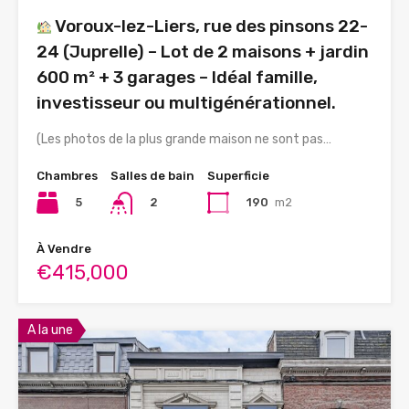
Voroux-lez-Liers, rue des pinsons 22-
24 (Juprelle) – Lot de 2 maisons + jardin
600 m² + 3 garages – Idéal famille,
investisseur ou multigénérationnel.
(Les photos de la plus grande maison ne sont pas…
Chambres
Salles de bain
Superficie
5
190
m2
2
À Vendre
€415,000
A la une