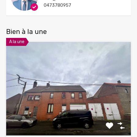
0473780957
Bien à la une
A la une