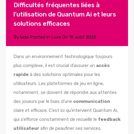
Difficultés fréquentes liées à
l’utilisation de Quantum Ai et leurs
solutions efficaces
By
ludo
Posted in
Luxe
On
18 août 2025
Dans un environnement technologique toujours
plus complexe, il est crucial d’assurer un
accès
rapide
à des solutions optimales pour les
utilisateurs. Les plateformes de jeu en ligne,
notamment, se doivent de répondre aux attentes
des joueurs par le biais d’une
communication
claire et efficace. C’est ici qu’intervient Quantum Ai,
qui s’efforce constamment de recueillir le
feedback
utilisateur
afin de peaufiner ses services.