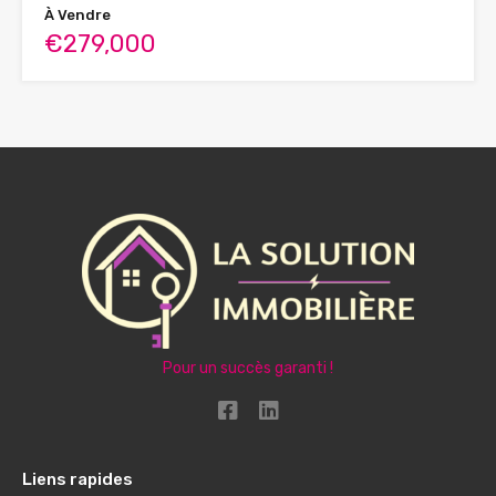
À Vendre
€279,000
Pour un succès garanti !
Liens rapides