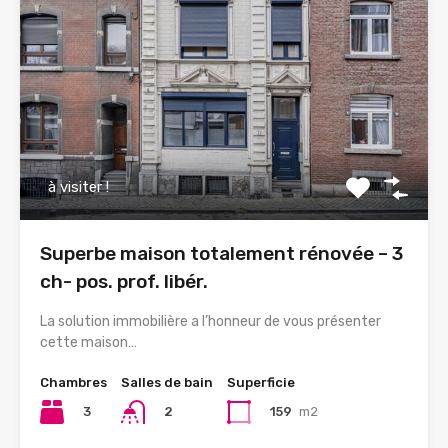
à visiter !
Superbe maison totalement rénovée – 3
ch- pos. prof. libér.
La solution immobilière a l’honneur de vous présenter
cette maison…
Chambres
Salles de bain
Superficie
3
159
m2
2