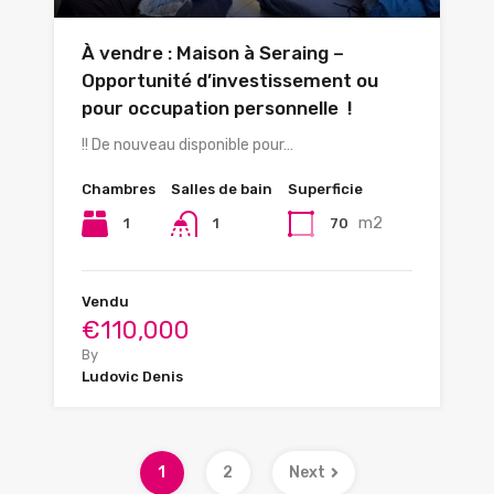
À vendre : Maison à Seraing –
Opportunité d’investissement ou
pour occupation personnelle !
!! De nouveau disponible pour…
Chambres
Salles de bain
Superficie
m2
1
70
1
Vendu
€110,000
By
Ludovic Denis
1
2
Next