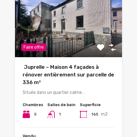
Faire offre
Juprelle – Maison 4 façades à
rénover entièrement sur parcelle de
336 m²
Située dans un quartier calme…
Chambres
Salles de bain
Superficie
m2
5
165
1
Vendu