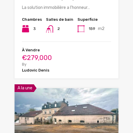
La solution immobilière a l’honneur…
Chambres
Salles de bain
Superficie
m2
3
159
2
À Vendre
€279,000
By
Ludovic Denis
A la une