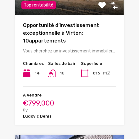
Top rentabilité
Opportunité d’investissement
exceptionnelle à Virton:
10appartements
Vous cherchez un investissement immobilier…
Chambres
Salles de bain
Superficie
m2
14
816
10
À Vendre
€799,000
By
Ludovic Denis