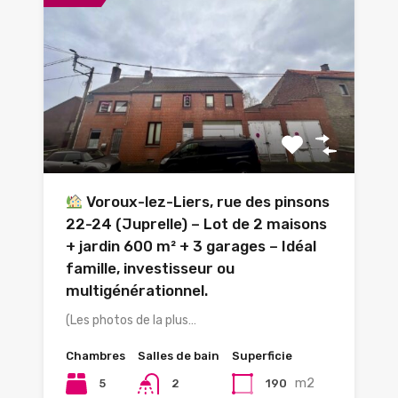
Voroux-lez-Liers, rue des pinsons
22-24 (Juprelle) – Lot de 2 maisons
+ jardin 600 m² + 3 garages – Idéal
famille, investisseur ou
multigénérationnel.
(Les photos de la plus…
Chambres
Salles de bain
Superficie
m2
5
190
2