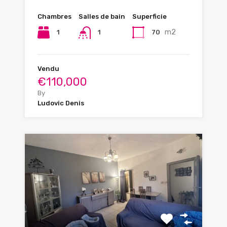
Chambres
Salles de bain
Superficie
m2
1
70
1
Vendu
€110,000
By
Ludovic Denis