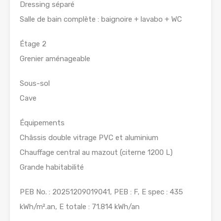
Dressing séparé
Salle de bain complète : baignoire + lavabo + WC
Étage 2
Grenier aménageable
Sous-sol
Cave
Équipements
Châssis double vitrage PVC et aluminium
Chauffage central au mazout (citerne 1200 L)
Grande habitabilité
PEB No. : 20251209019041, PEB : F, E spec : 435
kWh/m².an, E totale : 71.814 kWh/an