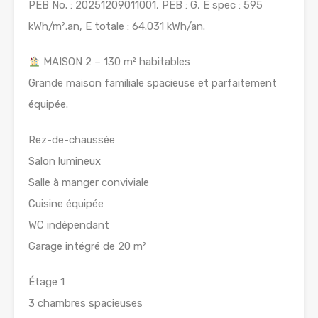
PEB No. : 20251209011001, PEB : G, E spec : 595
kWh/m².an, E totale : 64.031 kWh/an.
MAISON 2 – 130 m² habitables
Grande maison familiale spacieuse et parfaitement
équipée.
Rez-de-chaussée
Salon lumineux
Salle à manger conviviale
Cuisine équipée
WC indépendant
Garage intégré de 20 m²
Étage 1
3 chambres spacieuses