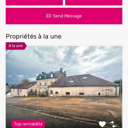
Send Message
Propriétés à la une
A la une
Top rentabilité