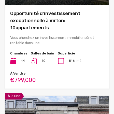
Opportunité d’investissement
exceptionnelle à Virton:
10appartements
Vous cherchez un investissement immobilier sûr et
rentable dans une…
Chambres
Salles de bain
Superficie
14
816
m2
10
À Vendre
€799,000
A la une