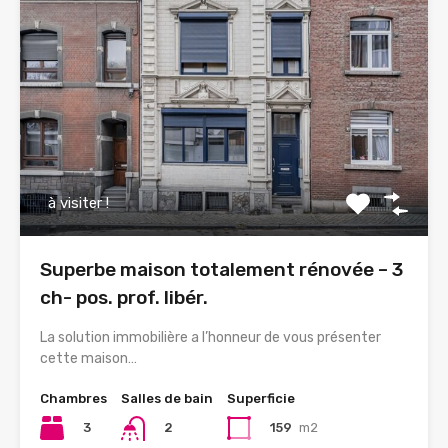
à visiter !
Superbe maison totalement rénovée – 3
ch- pos. prof. libér.
La solution immobilière a l’honneur de vous présenter
cette maison…
Chambres
Salles de bain
Superficie
3
159
m2
2