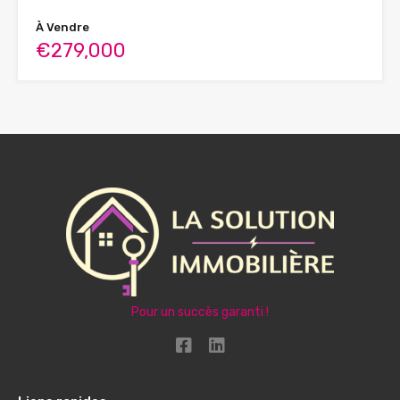
À Vendre
€279,000
Pour un succès garanti !