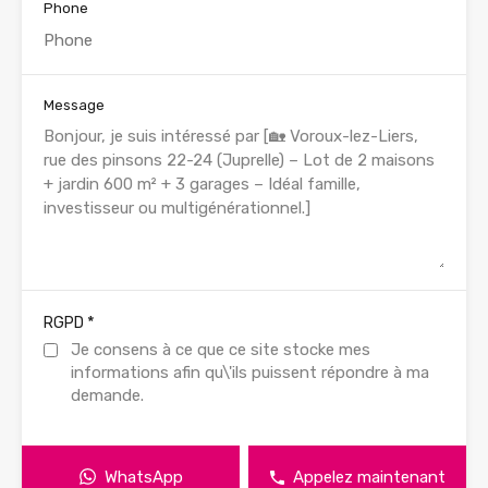
Phone
Message
*
RGPD
Je consens à ce que ce site stocke mes
informations afin qu\'ils puissent répondre à ma
demande.
WhatsApp
Appelez maintenant