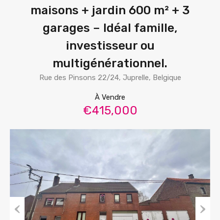
maisons + jardin 600 m² + 3
garages – Idéal famille,
investisseur ou
multigénérationnel.
Rue des Pinsons 22/24, Juprelle, Belgique
À Vendre
€415,000