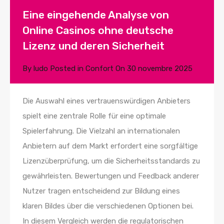
Eine eingehende Analyse von
Online Casinos ohne deutsche
Lizenz und deren Sicherheit
By
ludo
Posted in
Confort
On
30 novembre 2025
Die Auswahl eines vertrauenswürdigen Anbieters
spielt eine zentrale Rolle für eine optimale
Spielerfahrung. Die Vielzahl an internationalen
Anbietern auf dem Markt erfordert eine sorgfältige
Lizenzüberprüfung, um die Sicherheitsstandards zu
gewährleisten. Bewertungen und Feedback anderer
Nutzer tragen entscheidend zur Bildung eines
klaren Bildes über die verschiedenen Optionen bei.
In diesem Vergleich werden die regulatorischen