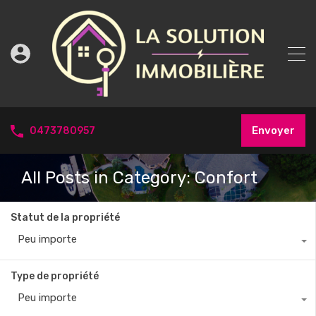
Envoyer
0473780957
All Posts in Category: Confort
Statut de la propriété
Peu importe
Type de propriété
Peu importe