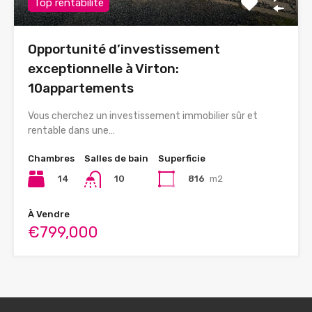
Top rentabilité
Opportunité d’investissement
exceptionnelle à Virton:
10appartements
Vous cherchez un investissement immobilier sûr et
rentable dans une…
Chambres
Salles de bain
Superficie
14
816
m2
10
À Vendre
€799,000