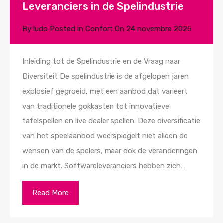
Leveranciers in de Spelindustrie
By
ludo
Posted in
Confort
On
24 novembre 2025
Inleiding tot de Spelindustrie en de Vraag naar
Diversiteit De spelindustrie is de afgelopen jaren
explosief gegroeid, met een aanbod dat varieert
van traditionele gokkasten tot innovatieve
tafelspellen en live dealer spellen. Deze diversificatie
van het speelaanbod weerspiegelt niet alleen de
wensen van de spelers, maar ook de veranderingen
in de markt. Softwareleveranciers hebben zich…
Read More