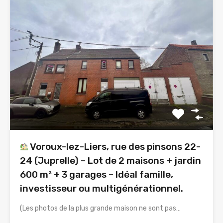
Voroux-lez-Liers, rue des pinsons 22-
24 (Juprelle) – Lot de 2 maisons + jardin
600 m² + 3 garages – Idéal famille,
investisseur ou multigénérationnel.
(Les photos de la plus grande maison ne sont pas…