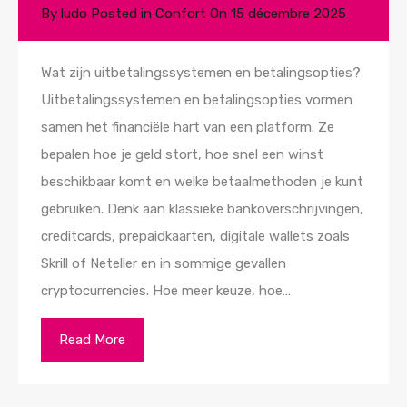
By
ludo
Posted in
Confort
On
15 décembre 2025
Wat zijn uitbetalingssystemen en betalingsopties?
Uitbetalingssystemen en betalingsopties vormen
samen het financiële hart van een platform. Ze
bepalen hoe je geld stort, hoe snel een winst
beschikbaar komt en welke betaalmethoden je kunt
gebruiken. Denk aan klassieke bankoverschrijvingen,
creditcards, prepaidkaarten, digitale wallets zoals
Skrill of Neteller en in sommige gevallen
cryptocurrencies. Hoe meer keuze, hoe…
Read More