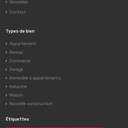
Nouvelles
Contact
Types de bien
Appartement
Bureau
Commerce
Garage
Immeuble à appartements
Industrie
Maison
Nouvelle construction
Étiquettes