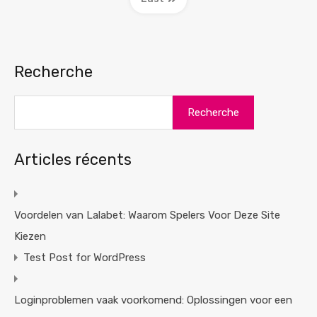
Recherche
Recherche
Articles récents
Voordelen van Lalabet: Waarom Spelers Voor Deze Site
Kiezen
Test Post for WordPress
Loginproblemen vaak voorkomend: Oplossingen voor een