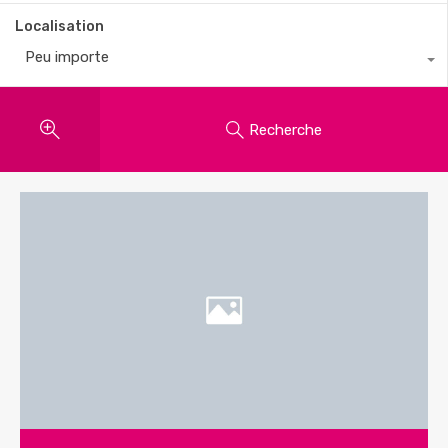
Localisation
Peu importe
Recherche