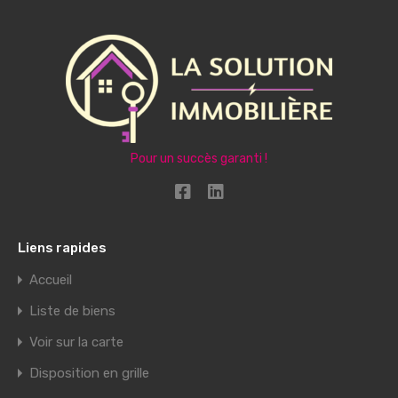
Pour un succès garanti !
Liens rapides
Accueil
Liste de biens
Voir sur la carte
Disposition en grille