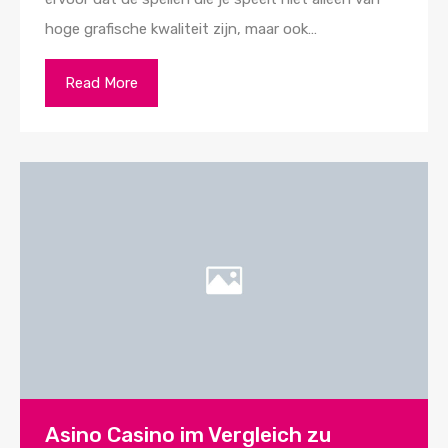
hoge grafische kwaliteit zijn, maar ook…
Read More
Asino Casino im Vergleich zu