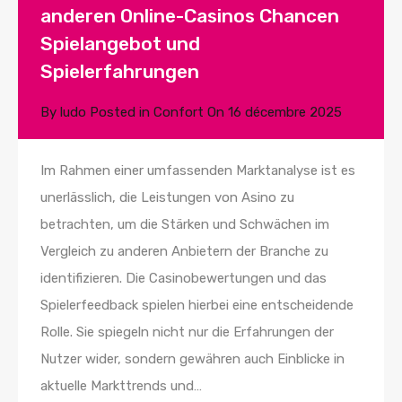
anderen Online-Casinos Chancen
Spielangebot und
Spielerfahrungen
By
ludo
Posted in
Confort
On
16 décembre 2025
Im Rahmen einer umfassenden Marktanalyse ist es
unerlässlich, die Leistungen von Asino zu
betrachten, um die Stärken und Schwächen im
Vergleich zu anderen Anbietern der Branche zu
identifizieren. Die Casinobewertungen und das
Spielerfeedback spielen hierbei eine entscheidende
Rolle. Sie spiegeln nicht nur die Erfahrungen der
Nutzer wider, sondern gewähren auch Einblicke in
aktuelle Markttrends und…