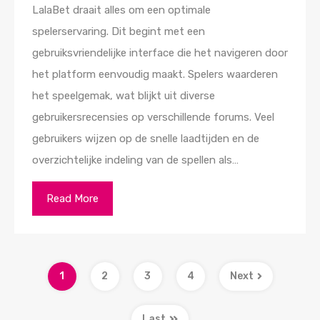
LalaBet draait alles om een optimale
spelerservaring. Dit begint met een
gebruiksvriendelijke interface die het navigeren door
het platform eenvoudig maakt. Spelers waarderen
het speelgemak, wat blijkt uit diverse
gebruikersrecensies op verschillende forums. Veel
gebruikers wijzen op de snelle laadtijden en de
overzichtelijke indeling van de spellen als…
Read More
1
2
3
4
Next
Last