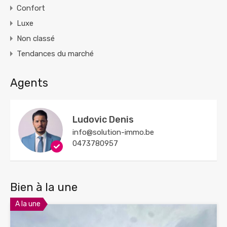
Confort
Luxe
Non classé
Tendances du marché
Agents
Ludovic Denis
info@solution-immo.be
0473780957
Bien à la une
A la une