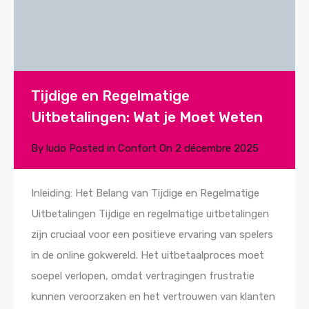
Tijdige en Regelmatige
Uitbetalingen: Wat je Moet Weten
By
ludo
Posted in
Confort
On
2 décembre 2025
Inleiding: Het Belang van Tijdige en Regelmatige
Uitbetalingen Tijdige en regelmatige uitbetalingen
zijn cruciaal voor een positieve ervaring van spelers
in de online gokwereld. Het uitbetaalproces moet
soepel verlopen, omdat vertragingen frustratie
kunnen veroorzaken en het vertrouwen van klanten