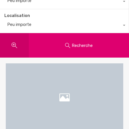
Peu importe
Localisation
Peu importe
Recherche