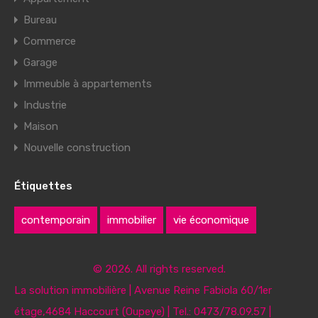
Bureau
Commerce
Garage
Immeuble à appartements
Industrie
Maison
Nouvelle construction
Étiquettes
contemporain
immobilier
vie économique
© 2026. All rights reserved.
La solution immobilière | Avenue Reine Fabiola 60/1er
étage,4684 Haccourt (Oupeye) | Tel.: 0473/78.09.57 |