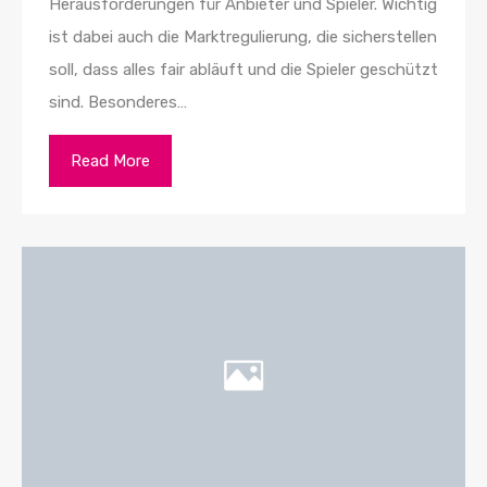
Herausforderungen für Anbieter und Spieler. Wichtig
ist dabei auch die Marktregulierung, die sicherstellen
soll, dass alles fair abläuft und die Spieler geschützt
sind. Besonderes…
Read More