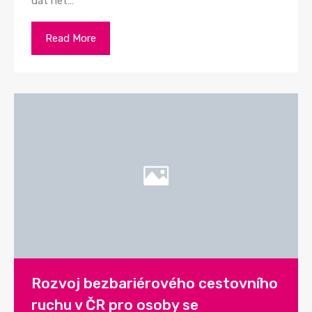
dat het…
Read More
Rozvoj bezbariérového cestovního
ruchu v ČR pro osoby se