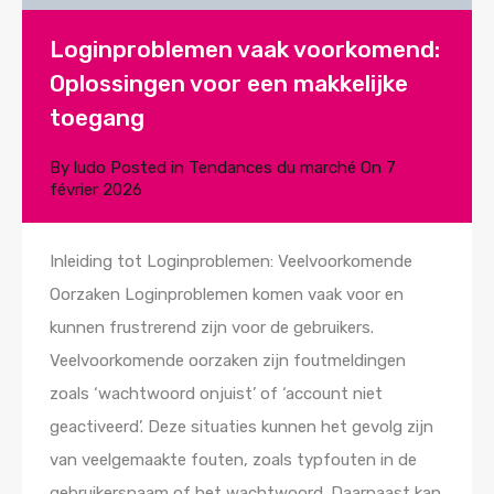
Loginproblemen vaak voorkomend:
Oplossingen voor een makkelijke
toegang
By
ludo
Posted in
Tendances du marché
On
7
février 2026
Inleiding tot Loginproblemen: Veelvoorkomende
Oorzaken Loginproblemen komen vaak voor en
kunnen frustrerend zijn voor de gebruikers.
Veelvoorkomende oorzaken zijn foutmeldingen
zoals ‘wachtwoord onjuist’ of ‘account niet
geactiveerd’. Deze situaties kunnen het gevolg zijn
van veelgemaakte fouten, zoals typfouten in de
gebruikersnaam of het wachtwoord. Daarnaast kan