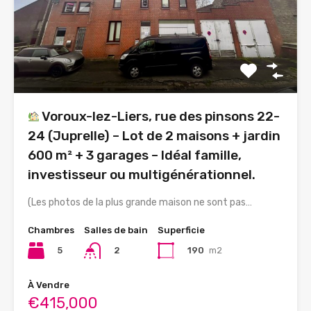
Voroux-lez-Liers, rue des pinsons 22-
24 (Juprelle) – Lot de 2 maisons + jardin
600 m² + 3 garages – Idéal famille,
investisseur ou multigénérationnel.
(Les photos de la plus grande maison ne sont pas…
Chambres
Salles de bain
Superficie
5
190
m2
2
À Vendre
€415,000