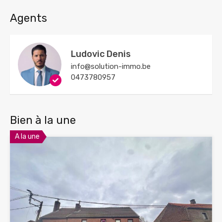
Agents
Ludovic Denis
info@solution-immo.be
0473780957
Bien à la une
A la une