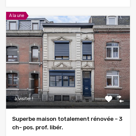
A la une
à visiter !
Superbe maison totalement rénovée – 3
ch- pos. prof. libér.