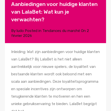
Aanbiedingen voor huidige klanten
van LalaBet: Wat kun je
verwachten?
By
ludo
Posted in
Tendances du marché
On
2
février 2026
Inleiding: Wat zijn aanbiedingen voor huidige klanten
van LalaBet? Bij LalaBet is het niet alleen
aantrekkelijk voor nieuwe spelers; de loyaliteit van
bestaande klanten wordt ook beloond met een
scala aan aanbiedingen. Deze loyaliteitsprogramma
en speciale incentives zijn ontworpen om
terugkerende klanten te motiveren en hen een
unieke gebruikservaring te bieden. LalaBet begrijpt