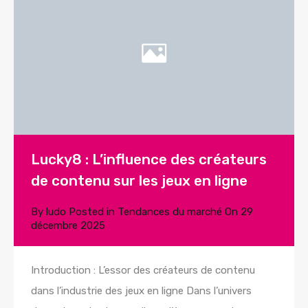
Lucky8 : L’influence des créateurs
de contenu sur les jeux en ligne
By
ludo
Posted in
Tendances du marché
On
29
décembre 2025
Introduction : L’essor des créateurs de contenu
dans l’industrie des jeux en ligne Dans l’univers