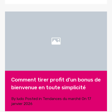
Comment tirer profit d’un bonus de
bienvenue en toute simplicité
By
ludo
Posted in
Tendances du marché
On
17
janvier 2026