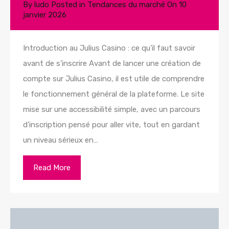
By
ludo
Posted in
Tendances du marché
On
10
janvier 2026
Introduction au Julius Casino : ce qu’il faut savoir
avant de s’inscrire Avant de lancer une création de
compte sur Julius Casino, il est utile de comprendre
le fonctionnement général de la plateforme. Le site
mise sur une accessibilité simple, avec un parcours
d’inscription pensé pour aller vite, tout en gardant
un niveau sérieux en…
Read More