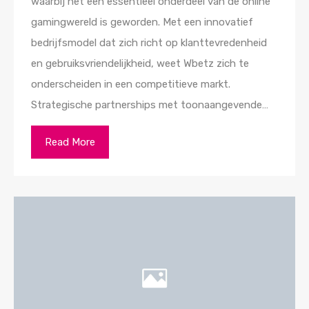
waarbij het een essentieel onderdeel van de online
gamingwereld is geworden. Met een innovatief
bedrijfsmodel dat zich richt op klanttevredenheid
en gebruiksvriendelijkheid, weet Wbetz zich te
onderscheiden in een competitieve markt.
Strategische partnerships met toonaangevende…
Read More