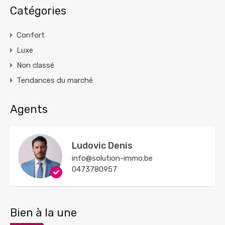
Catégories
Confort
Luxe
Non classé
Tendances du marché
Agents
Ludovic Denis
info@solution-immo.be
0473780957
Bien à la une