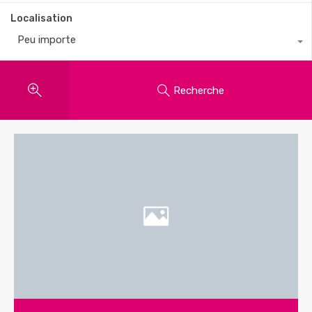
Localisation
Peu importe
Recherche