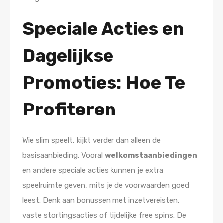
Speciale Acties en
Dagelijkse
Promoties: Hoe Te
Profiteren
Wie slim speelt, kijkt verder dan alleen de
basisaanbieding. Vooral
welkomstaanbiedingen
en andere speciale acties kunnen je extra
speelruimte geven, mits je de voorwaarden goed
leest. Denk aan bonussen met inzetvereisten,
vaste stortingsacties of tijdelijke free spins. De