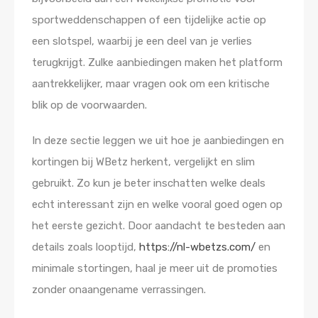
sportweddenschappen of een tijdelijke actie op
een slotspel, waarbij je een deel van je verlies
terugkrijgt. Zulke aanbiedingen maken het platform
aantrekkelijker, maar vragen ook om een kritische
blik op de voorwaarden.
In deze sectie leggen we uit hoe je aanbiedingen en
kortingen bij WBetz herkent, vergelijkt en slim
gebruikt. Zo kun je beter inschatten welke deals
echt interessant zijn en welke vooral goed ogen op
het eerste gezicht. Door aandacht te besteden aan
details zoals looptijd,
https://nl-wbetzs.com/
en
minimale stortingen, haal je meer uit de promoties
zonder onaangename verrassingen.