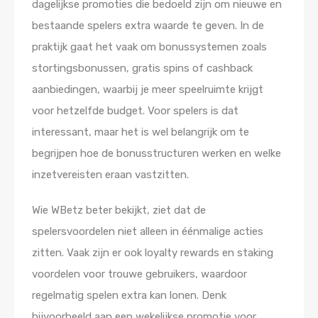
dagelijkse promoties die bedoeld zijn om nieuwe en
bestaande spelers extra waarde te geven. In de
praktijk gaat het vaak om bonussystemen zoals
stortingsbonussen, gratis spins of cashback
aanbiedingen, waarbij je meer speelruimte krijgt
voor hetzelfde budget. Voor spelers is dat
interessant, maar het is wel belangrijk om te
begrijpen hoe de bonusstructuren werken en welke
inzetvereisten eraan vastzitten.
Wie WBetz beter bekijkt, ziet dat de
spelersvoordelen niet alleen in éénmalige acties
zitten. Vaak zijn er ook loyalty rewards en staking
voordelen voor trouwe gebruikers, waardoor
regelmatig spelen extra kan lonen. Denk
bijvoorbeeld aan een wekelijkse promotie voor