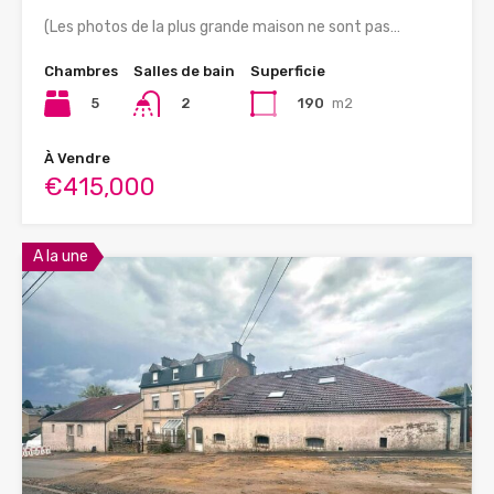
(Les photos de la plus grande maison ne sont pas…
Chambres
Salles de bain
Superficie
5
190
m2
2
À Vendre
€415,000
A la une