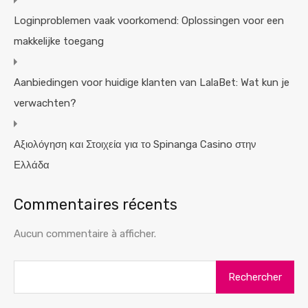
Loginproblemen vaak voorkomend: Oplossingen voor een
makkelijke toegang
Aanbiedingen voor huidige klanten van LalaBet: Wat kun je
verwachten?
Αξιολόγηση και Στοιχεία για το Spinanga Casino στην
Ελλάδα
Commentaires récents
Aucun commentaire à afficher.
Rechercher :