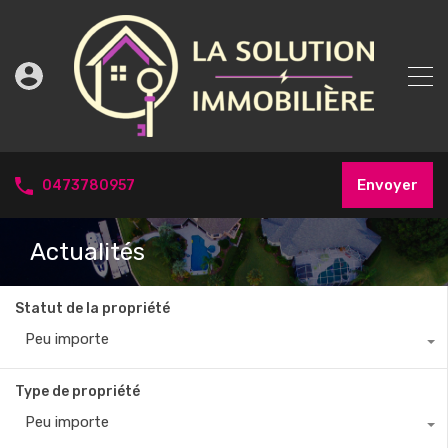
Envoyer
0473780957
Actualités
Statut de la propriété
Peu importe
Type de propriété
Peu importe