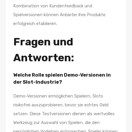
Kombination von Kundenfeedback und
Spielversionen können Anbieter ihre Produkte
erfolgreich etablieren.
Fragen und
Antworten:
Welche Rolle spielen Demo-Versionen in
der Slot-Industrie?
Demo-Versionen ermöglichen Spielern, Slots
risikofrei auszuprobieren, bevor sie echtes Geld
setzen. Diese Testversionen dienen als wertvolles
Werkzeug zur Auswahl von Spielen, die den
persönlichen Vorlieben entsprechen. Spieler können