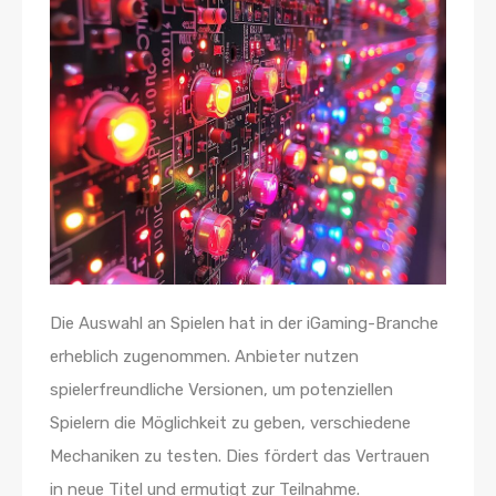
Die Auswahl an Spielen hat in der iGaming-Branche
erheblich zugenommen. Anbieter nutzen
spielerfreundliche Versionen, um potenziellen
Spielern die Möglichkeit zu geben, verschiedene
Mechaniken zu testen. Dies fördert das Vertrauen
in neue Titel und ermutigt zur Teilnahme.