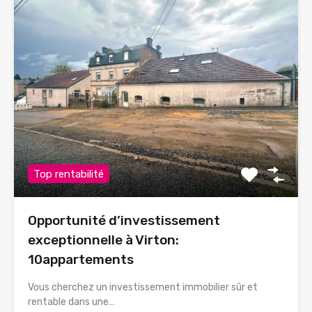
Top rentabilité
Opportunité d’investissement
exceptionnelle à Virton:
10appartements
Vous cherchez un investissement immobilier sûr et
rentable dans une…