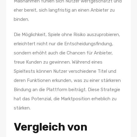
Maßnahmen fühlen sich Nutzer wertgeschätzt und
eher bereit, sich langfristig an einen Anbieter zu
binden.
Die Möglichkeit, Spiele ohne Risiko auszuprobieren,
erleichtert nicht nur die Entscheidungsfindung,
sondern erhöht auch die Chancen für Anbieter,
treue Kunden zu gewinnen. Während eines
Spieltests können Nutzer verschiedene Titel und
deren Funktionen erkunden, was zu einer stärkeren
Bindung an die Plattform beiträgt. Diese Strategie
hat das Potenzial, die Marktposition erheblich zu
stärken.
Vergleich von