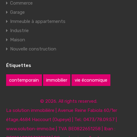
Commerce
Garage
Immeuble à appartements
Industrie
Maison
Nouvelle construction
Étiquettes
contemporain
immobilier
vie économique
© 2026. All rights reserved.
La solution immobilière | Avenue Reine Fabiola 60/1er
étage,4684 Haccourt (Oupeye) | Tel.: 0473/78.09.57 |
www.solution-immo.be | TVA BE0822651258 | Iban :