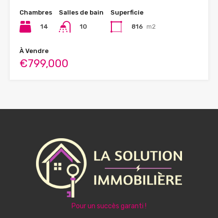
Chambres
Salles de bain
Superficie
14
816
m2
10
À Vendre
€799,000
Pour un succès garanti !