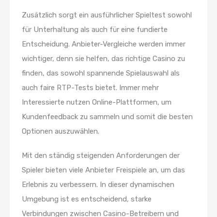
Zusätzlich sorgt ein ausführlicher Spieltest sowohl
für Unterhaltung als auch für eine fundierte
Entscheidung. Anbieter-Vergleiche werden immer
wichtiger, denn sie helfen, das richtige Casino zu
finden, das sowohl spannende Spielauswahl als
auch faire RTP-Tests bietet. Immer mehr
Interessierte nutzen Online-Plattformen, um
Kundenfeedback zu sammeln und somit die besten
Optionen auszuwählen.
Mit den ständig steigenden Anforderungen der
Spieler bieten viele Anbieter Freispiele an, um das
Erlebnis zu verbessern. In dieser dynamischen
Umgebung ist es entscheidend, starke
Verbindungen zwischen Casino-Betreibern und