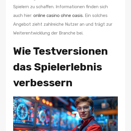
Spielern zu schaffen. Informationen finden sich
auch hier:
online casino ohne oasis
. Ein solches
Angebot zieht zahlreiche Nutzer an und trägt zur
Weiterentwicklung der Branche bei.
Wie Testversionen
das Spielerlebnis
verbessern