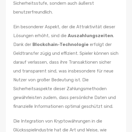
Sicherheitsstufe, sondern auch äußerst
benutzerfreundlich.
Ein besonderer Aspekt, der die Attraktivität dieser
Lösungen erhöht, sind die
Auszahlungszeiten
.
Dank der
Blockchain-Technologie
erfolgt der
Geldtransfer zügig und effizient. Spieler können sich
darauf verlassen, dass ihre Transaktionen sicher
und transparent sind, was insbesondere für neue
Nutzer von großer Bedeutung ist. Die
Sicherheitsaspekte dieser Zahlungsmethoden
gewährleisten zudem, dass persönliche Daten und
finanzielle Informationen optimal geschützt sind.
Die Integration von Kryptowährungen in die
Glücksspielindustrie hat die Art und Weise, wie