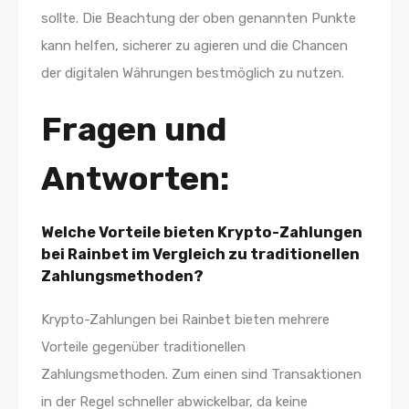
sollte. Die Beachtung der oben genannten Punkte
kann helfen, sicherer zu agieren und die Chancen
der digitalen Währungen bestmöglich zu nutzen.
Fragen und
Antworten:
Welche Vorteile bieten Krypto-Zahlungen
bei Rainbet im Vergleich zu traditionellen
Zahlungsmethoden?
Krypto-Zahlungen bei Rainbet bieten mehrere
Vorteile gegenüber traditionellen
Zahlungsmethoden. Zum einen sind Transaktionen
in der Regel schneller abwickelbar, da keine