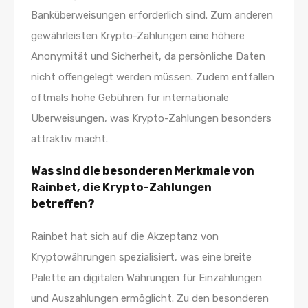
Banküberweisungen erforderlich sind. Zum anderen
gewährleisten Krypto-Zahlungen eine höhere
Anonymität und Sicherheit, da persönliche Daten
nicht offengelegt werden müssen. Zudem entfallen
oftmals hohe Gebühren für internationale
Überweisungen, was Krypto-Zahlungen besonders
attraktiv macht.
Was sind die besonderen Merkmale von
Rainbet, die Krypto-Zahlungen
betreffen?
Rainbet hat sich auf die Akzeptanz von
Kryptowährungen spezialisiert, was eine breite
Palette an digitalen Währungen für Einzahlungen
und Auszahlungen ermöglicht. Zu den besonderen