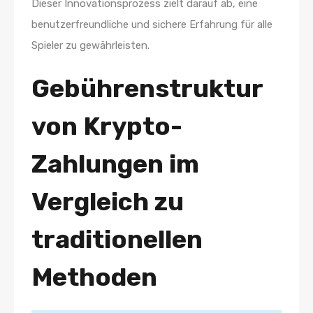
Dieser Innovationsprozess zielt darauf ab, eine
benutzerfreundliche und sichere Erfahrung für alle
Spieler zu gewährleisten.
Gebührenstruktur
von Krypto-
Zahlungen im
Vergleich zu
traditionellen
Methoden