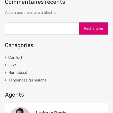
Commentaires récents
Aucun commentaire à afficher.
Rechercher :
Catégories
Confort
Luxe
Non classé
Tendances du marché
Agents