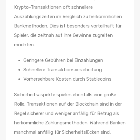
Krypto-Transaktionen oft schnellere
Auszahlungszeiten im Vergleich zu herkömmlichen
Bankmethoden. Dies ist besonders vorteilhaft für
Spieler, die zeitnah auf ihre Gewinne zugreifen
möchten.
Geringere Gebühren bei Einzahlungen
Schnellere Transaktionsverarbeitung
Vorhersehbare Kosten durch Stablecoins
Sicherheitsaspekte spielen ebenfalls eine große
Rolle. Transaktionen auf der Blockchain sind in der
Regel sicherer und weniger anfällig für Betrug als
herkömmliche Zahlungsmethoden. Während Banken
manchmal anfällig für Sicherheitslücken sind,