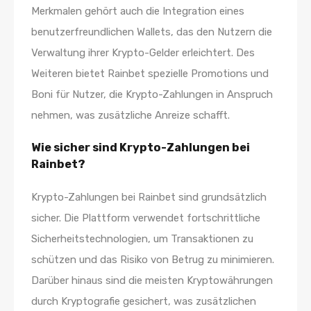
Merkmalen gehört auch die Integration eines
benutzerfreundlichen Wallets, das den Nutzern die
Verwaltung ihrer Krypto-Gelder erleichtert. Des
Weiteren bietet Rainbet spezielle Promotions und
Boni für Nutzer, die Krypto-Zahlungen in Anspruch
nehmen, was zusätzliche Anreize schafft.
Wie sicher sind Krypto-Zahlungen bei
Rainbet?
Krypto-Zahlungen bei Rainbet sind grundsätzlich
sicher. Die Plattform verwendet fortschrittliche
Sicherheitstechnologien, um Transaktionen zu
schützen und das Risiko von Betrug zu minimieren.
Darüber hinaus sind die meisten Kryptowährungen
durch Kryptografie gesichert, was zusätzlichen