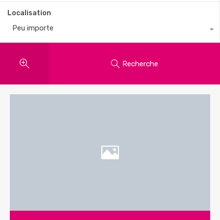
Localisation
Peu importe
Recherche