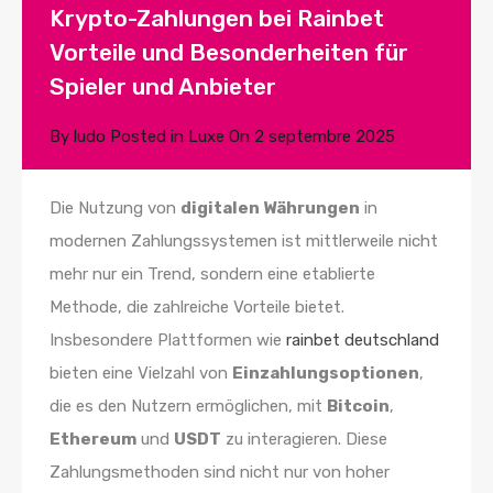
Krypto-Zahlungen bei Rainbet
Vorteile und Besonderheiten für
Spieler und Anbieter
By
ludo
Posted in
Luxe
On
2 septembre 2025
Die Nutzung von
digitalen Währungen
in
modernen Zahlungssystemen ist mittlerweile nicht
mehr nur ein Trend, sondern eine etablierte
Methode, die zahlreiche Vorteile bietet.
Insbesondere Plattformen wie
rainbet deutschland
bieten eine Vielzahl von
Einzahlungsoptionen
,
die es den Nutzern ermöglichen, mit
Bitcoin
,
Ethereum
und
USDT
zu interagieren. Diese
Zahlungsmethoden sind nicht nur von hoher