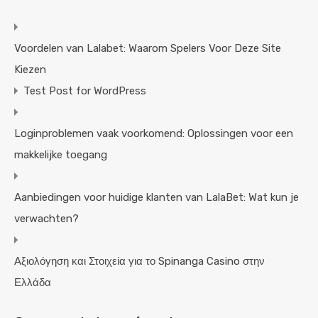
Voordelen van Lalabet: Waarom Spelers Voor Deze Site
Kiezen
Test Post for WordPress
Loginproblemen vaak voorkomend: Oplossingen voor een
makkelijke toegang
Aanbiedingen voor huidige klanten van LalaBet: Wat kun je
verwachten?
Αξιολόγηση και Στοιχεία για το Spinanga Casino στην
Ελλάδα