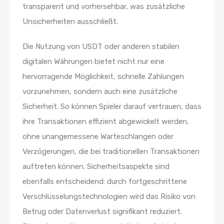
transparent und vorhersehbar, was zusätzliche
Unsicherheiten ausschließt.
Die Nutzung von USDT oder anderen stabilen
digitalen Währungen bietet nicht nur eine
hervorragende Möglichkeit, schnelle Zahlungen
vorzunehmen, sondern auch eine zusätzliche
Sicherheit. So können Spieler darauf vertrauen, dass
ihre Transaktionen effizient abgewickelt werden,
ohne unangemessene Warteschlangen oder
Verzögerungen, die bei traditionellen Transaktionen
auftreten können. Sicherheitsaspekte sind
ebenfalls entscheidend: durch fortgeschrittene
Verschlüsselungstechnologien wird das Risiko von
Betrug oder Datenverlust signifikant reduziert.