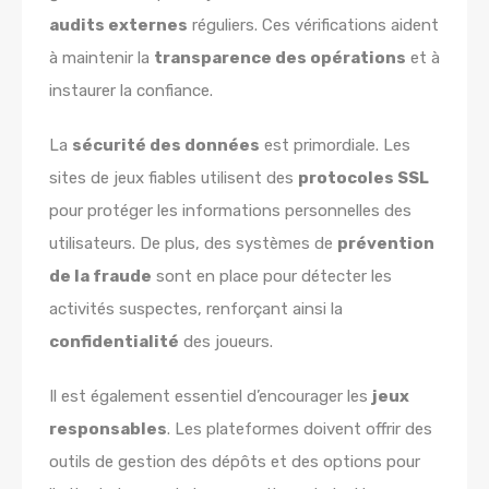
audits externes
réguliers. Ces vérifications aident
à maintenir la
transparence des opérations
et à
instaurer la confiance.
La
sécurité des données
est primordiale. Les
sites de jeux fiables utilisent des
protocoles SSL
pour protéger les informations personnelles des
utilisateurs. De plus, des systèmes de
prévention
de la fraude
sont en place pour détecter les
activités suspectes, renforçant ainsi la
confidentialité
des joueurs.
Il est également essentiel d’encourager les
jeux
responsables
. Les plateformes doivent offrir des
outils de gestion des dépôts et des options pour