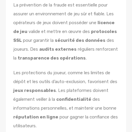
La prévention de la fraude est essentielle pour
assurer un environnement de jeu sûr et fiable. Les
opérateurs de jeux doivent posséder une
licence
de jeu
valide et mettre en œuvre des
protocoles
SSL
pour garantir la
sécurité des données
des
joueurs. Des
audits externes
réguliers renforcent
la
transparence des opérations
.
Les protections du joueur, comme les limites de
dépôt et les outils d’auto-exclusion, favorisent des
jeux responsables
. Les plateformes doivent
également veiller à la
confidentialité
des
informations personnelles, et maintenir une bonne
réputation en ligne
pour gagner la confiance des
utilisateurs.