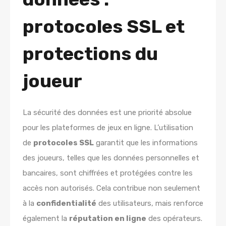
protocoles SSL et
protections du
joueur
La sécurité des données est une priorité absolue
pour les plateformes de jeux en ligne. L’utilisation
de
protocoles SSL
garantit que les informations
des joueurs, telles que les données personnelles et
bancaires, sont chiffrées et protégées contre les
accès non autorisés. Cela contribue non seulement
à la
confidentialité
des utilisateurs, mais renforce
également la
réputation en ligne
des opérateurs.