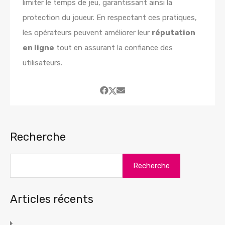
limiter le temps de jeu, garantissant ainsi la
protection du joueur. En respectant ces pratiques,
les opérateurs peuvent améliorer leur
réputation
en ligne
tout en assurant la confiance des
utilisateurs.
Recherche
Recherche
Articles récents