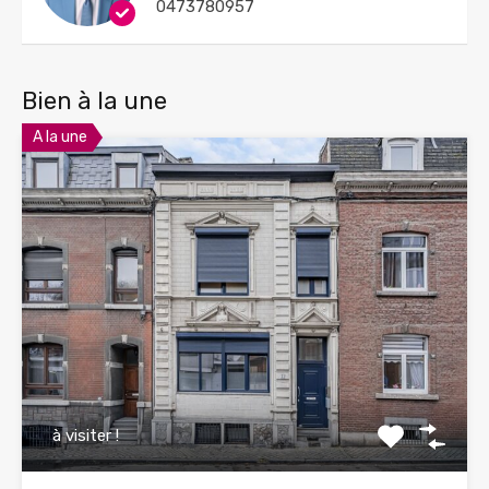
0473780957
Bien à la une
A la une
à visiter !