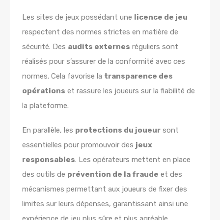
Les sites de jeux possédant une
licence de jeu
respectent des normes strictes en matière de
sécurité. Des
audits externes
réguliers sont
réalisés pour s’assurer de la conformité avec ces
normes. Cela favorise la
transparence des
opérations
et rassure les joueurs sur la fiabilité de
la plateforme.
En parallèle, les
protections du joueur
sont
essentielles pour promouvoir des
jeux
responsables
. Les opérateurs mettent en place
des outils de
prévention de la fraude
et des
mécanismes permettant aux joueurs de fixer des
limites sur leurs dépenses, garantissant ainsi une
expérience de jeu plus sûre et plus agréable.