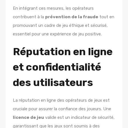
En intégrant ces mesures, les opérateurs
contribuent à la
prévention de la fraude
tout en
promouvant un cadre de jeu éthique et sécurisé,
essentiel pour une expérience de jeu positive.
Réputation en ligne
et confidentialité
des utilisateurs
La réputation en ligne des opérateurs de jeux est
cruciale pour assurer la confiance des joueurs. Une
licence de jeu
valide est un indicateur de sécurité,
garantissant que les jeux sont soumis à des