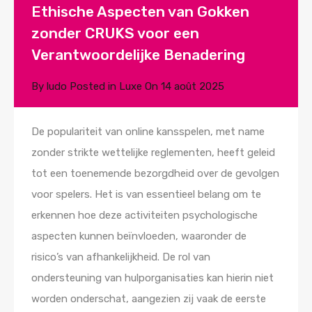
Ethische Aspecten van Gokken
zonder CRUKS voor een
Verantwoordelijke Benadering
By
ludo
Posted in
Luxe
On
14 août 2025
De populariteit van online kansspelen, met name
zonder strikte wettelijke reglementen, heeft geleid
tot een toenemende bezorgdheid over de gevolgen
voor spelers. Het is van essentieel belang om te
erkennen hoe deze activiteiten psychologische
aspecten kunnen beïnvloeden, waaronder de
risico’s van afhankelijkheid. De rol van
ondersteuning van hulporganisaties kan hierin niet
worden onderschat, aangezien zij vaak de eerste