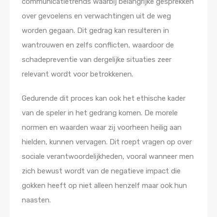
communicatietrends waarbij belangrijke gesprekken
over gevoelens en verwachtingen uit de weg
worden gegaan. Dit gedrag kan resulteren in
wantrouwen en zelfs conflicten, waardoor de
schadepreventie van dergelijke situaties zeer
relevant wordt voor betrokkenen.
Gedurende dit proces kan ook het ethische kader
van de speler in het gedrang komen. De morele
normen en waarden waar zij voorheen heilig aan
hielden, kunnen vervagen. Dit roept vragen op over
sociale verantwoordelijkheden, vooral wanneer men
zich bewust wordt van de negatieve impact die
gokken heeft op niet alleen henzelf maar ook hun
naasten.