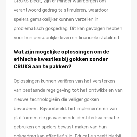
CRUKS biedt, zijn er minder waarborgen om
verantwoord gedrag te stimuleren, waardoor
spelers gemakkelijker kunnen verzeilen in
problematisch gokgedrag. Dit kan gevolgen hebben
voor hun persoonlijke leven en financiële stabiliteit.
Wat zijn mogelijke oplossingen om de
ethische kwesties bij gokken zonder
CRUKS aan te pakken?
Oplossingen kunnen variëren van het versterken
van bestaande regelgeving tot het ontwikkelen van
nieuwe technologieën die veiliger gokken
bevorderen. Bijvoorbeeld, het implementeren van
platformen die geavanceerde identiteitsverificatie
gebruiken en spelers bewust maken van hun
gokgedrag kan effectief zijn. Educatie speelt hierbij