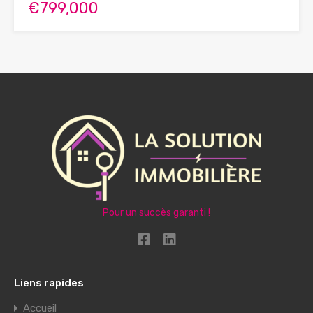
€799,000
Pour un succès garanti !
Liens rapides
Accueil