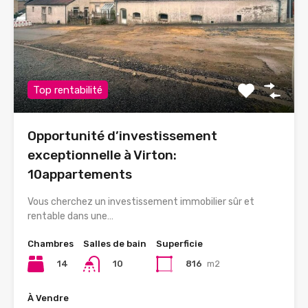
Top rentabilité
Opportunité d’investissement
exceptionnelle à Virton:
10appartements
Vous cherchez un investissement immobilier sûr et
rentable dans une…
Chambres
Salles de bain
Superficie
14
816
m2
10
À Vendre