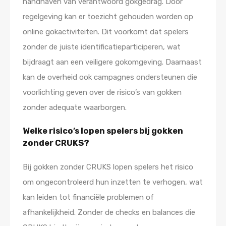
handhaven van verantwoord gokgedrag. Door
regelgeving kan er toezicht gehouden worden op
online gokactiviteiten. Dit voorkomt dat spelers
zonder de juiste identificatieparticiperen, wat
bijdraagt aan een veiligere gokomgeving. Daarnaast
kan de overheid ook campagnes ondersteunen die
voorlichting geven over de risico’s van gokken
zonder adequate waarborgen.
Welke risico’s lopen spelers bij gokken
zonder CRUKS?
Bij gokken zonder CRUKS lopen spelers het risico
om ongecontroleerd hun inzetten te verhogen, wat
kan leiden tot financiële problemen of
afhankelijkheid. Zonder de checks en balances die