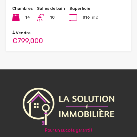
Chambres
Salles de bain
Superficie
14
816
m2
10
À Vendre
€799,000
Pour un succès garanti !