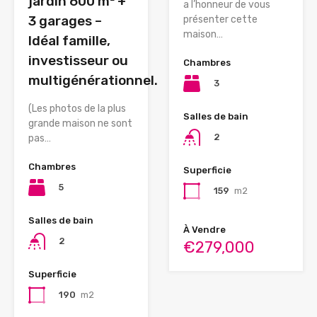
jardin 600 m² +
a l’honneur de vous
3 garages –
présenter cette
maison…
Idéal famille,
investisseur ou
Chambres
multigénérationnel.
3
(Les photos de la plus
Salles de bain
grande maison ne sont
2
pas…
Chambres
Superficie
5
159
m2
Salles de bain
À Vendre
2
€279,000
Superficie
190
m2