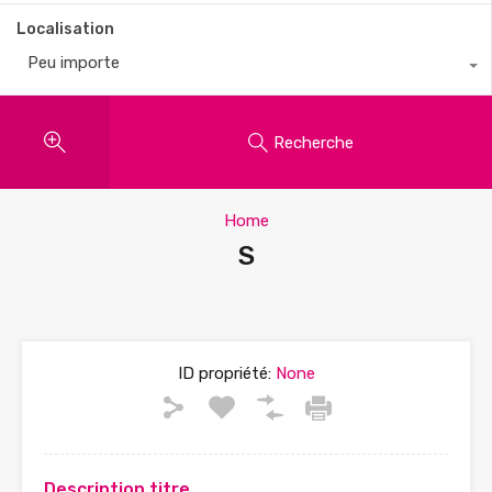
Localisation
Peu importe
Recherche
Home
S
ID propriété:
None
Description titre