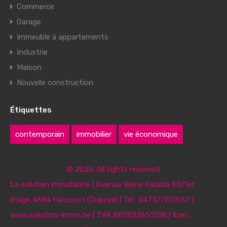
Commerce
Garage
Immeuble à appartements
Industrie
Maison
Nouvelle construction
Étiquettes
contemporain
immobilier
vie économique
© 2026. All rights reserved.
La solution immobilière | Avenue Reine Fabiola 60/1er
étage,4684 Haccourt (Oupeye) | Tel.: 0473/78.09.57 |
www.solution-immo.be | TVA BE0822651258 | Iban :