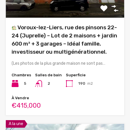
Voroux-lez-Liers, rue des pinsons 22-
24 (Juprelle) – Lot de 2 maisons + jardin
600 m² + 3 garages – Idéal famille,
investisseur ou multigénérationnel.
(Les photos de la plus grande maison ne sont pas…
Chambres
Salles de bain
Superficie
5
190
m2
2
À Vendre
€415,000
A la une