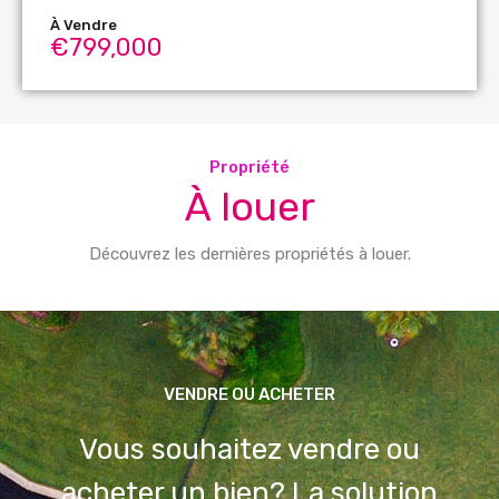
À Vendre
€799,000
Propriété
À louer
Découvrez les dernières propriétés à louer.
VENDRE OU ACHETER
Vous souhaitez vendre ou
acheter un bien? La solution