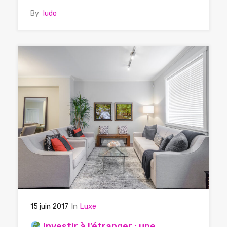
By
ludo
In
Luxe
15 juin 2017
Investir à l’étranger : une