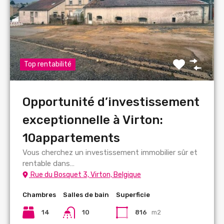
Top rentabilité
Opportunité d’investissement
exceptionnelle à Virton:
10appartements
Vous cherchez un investissement immobilier sûr et
rentable dans…
Rue du Bosquet 3, Virton, Belgique
Chambres
Salles de bain
Superficie
14
10
816
m2