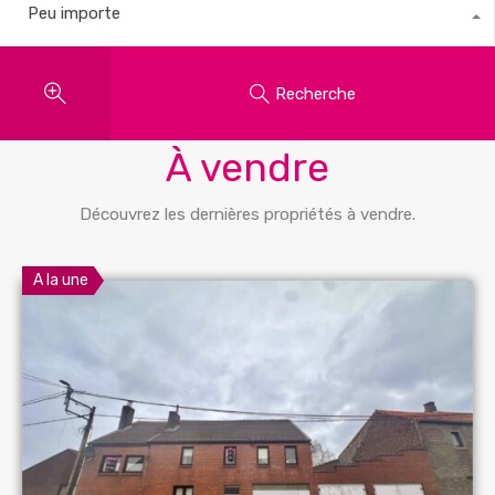
Peu importe
Recherche
Propriétés
À vendre
Découvrez les dernières propriétés à vendre.
A la une