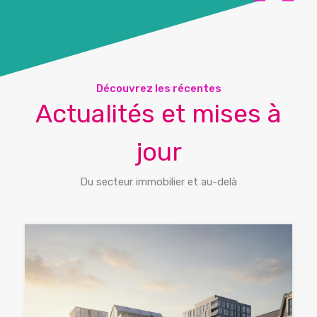
Découvrez les récentes
Actualités et mises à
jour
Du secteur immobilier et au-delà