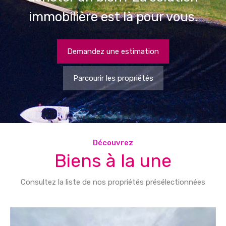
immobilière est là pour vous.
Demandez une estimation
Parcourir les propriétés
Découvrez
Biens à la une
Consultez la liste de nos propriétés présélectionnées