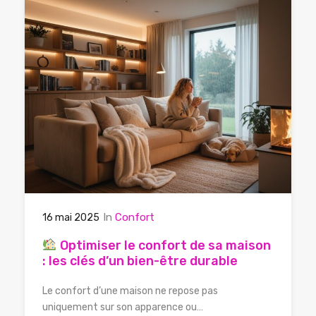
In
Confort
16 mai 2025
Optimiser le confort de sa maison
: les clés d’un bien-être durable
Le confort d’une maison ne repose pas
uniquement sur son apparence ou…