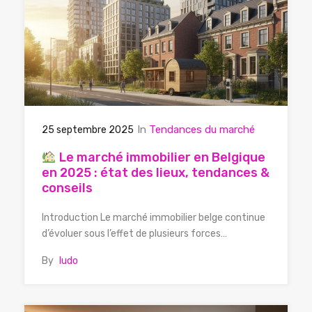
In
Tendances du marché
25 septembre 2025
Le marché immobilier en Belgique
en 2025 : état des lieux, tendances &
conseils
Introduction Le marché immobilier belge continue
d’évoluer sous l’effet de plusieurs forces…
By
ludo