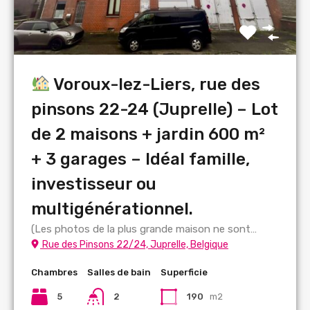
Voroux-lez-Liers, rue des
pinsons 22-24 (Juprelle) – Lot
de 2 maisons + jardin 600 m²
+ 3 garages – Idéal famille,
investisseur ou
multigénérationnel.
(Les photos de la plus grande maison ne sont…
Rue des Pinsons 22/24, Juprelle, Belgique
Chambres
Salles de bain
Superficie
5
2
190
m2